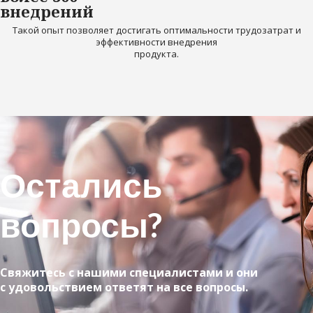
внедрений
Такой опыт позволяет достигать оптимальности трудозатрат и
эффективности внедрения
продукта.
Остались
вопросы?
Свяжитесь с нашими специалистами и они
с удовольствием ответят на все вопросы.