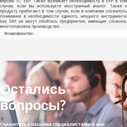
версию 1С: ERP. Также возникает необходимость в ERP в том
случае, если вы используете иностранный аналог. Также к
продукту прибегают в том случае, если в компании сложилось
понимание в необходимости единого, мощного инструмента.
Без ERP не могут обойтись предприятия, имеющие сложное,
многоплановое производство.
Возможности
Остались
вопросы?
Свяжитесь с нашими специалистами и они