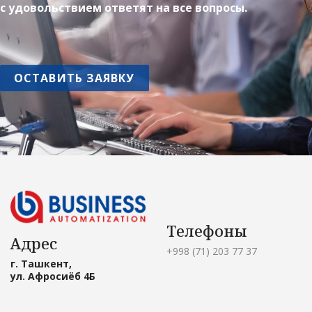
с удовольствием ответят на все вопросы.
ОСТАВИТЬ ЗАЯВКУ
Телефоны
Адрес
+998 (71) 203 77 37
г. Ташкент,
ул. Афросиёб 4Б